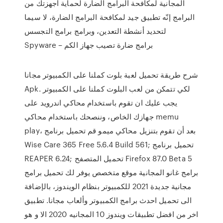
المجانية لمكافحة البرامج الضارة لحماية أجهزتك من
البرامج إنّه تطبيق جيد لمكافحة البرامج الضارة، لا سيما
لتحديد أنشطة التعدين، وبرامج برامج التجسس
Spyware – برامج ضارة تصيب جهاز الكم
شرح طريقة تحميل لعبة بلوت كملنا على الكمبيوتر مجانا
Apk. لكي تتمكن من لعب البلوت كملنا على الكمبيوتر
يجب عليك ان تقوم باستخدام محاكي اندرويد على
جهازك الخاص، وننصحك باستخدام محاكي memu
play، بعد أن تقوم بتنزيل محاكي ميمو قم تحميل برنامج
Wise Care 365 Free 5.6.4 Build 561; تحميل برنامج
REAPER 6.24; تحميل المتصفح Firefox 87.0 Beta 5
برامج غانو المجانية موقع متخصص يوفر لك تحميل برامج
مجانية جديدة 2021 للكمبيوتر بنظام الويندوز، بالإضافة
الى تحميل احدث برامج الكمبيوتر وألعاب مجانا. تطبيق
اخر من افضل تطبيقات ويندوز 10 المجانيه 2020 الا و هو