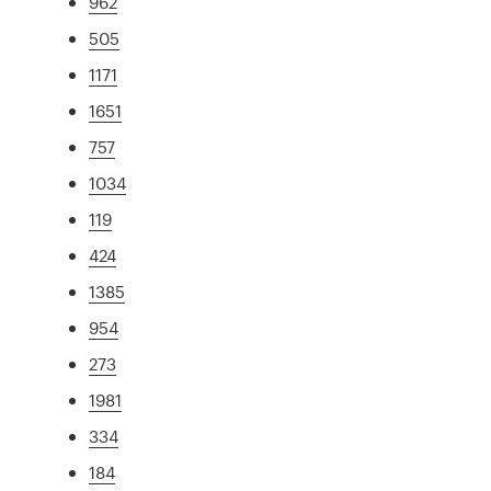
962
505
1171
1651
757
1034
119
424
1385
954
273
1981
334
184