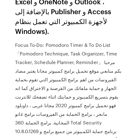
Excel و OneNote و Outlook ،
بالإضافة إلى Publisher و Access
لأجهزة الكمبيوتر التي تعمل بنظام
Windows).
Focus To-Do: Pomodoro Timer & To Do List
「Pomodoro Technique, Task Organizer, Time
Tracker, Schedule Planner, Reminder」 مرحبا
بكم متابعي موقع تحميل برامج كمبيوتر مجانا يعتبر مضاد
الفيروسات من اهم برامج الكمبيوتر التي تقوم بحماية
الجهاز و حماية ملفاتك من القرصنة و الاختراق كما انه
يقوم بتسريع الكمبيوتر و حمايتك اثناء تصفحك للانترنت
فهو تحميل برامج كمبيوتر 2020 مجانا عربى ، داونلود
مانجر ، برامج الحماية من الفيروسات برامج غانو
المجانية. برامج الحماية 360 Total Security
10.8.0.1269 برنامج حماية الكمبيوتر من جميع برامج و