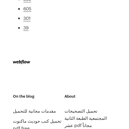
605
301
39
On the blog
About
تحميل التصحيحات
مقدمات مجانية للتحميل
المجتمعية الطبعة الثانية
تحميل كتب جوديث ماكنوت
عشر pdf مجاناً
pdf free