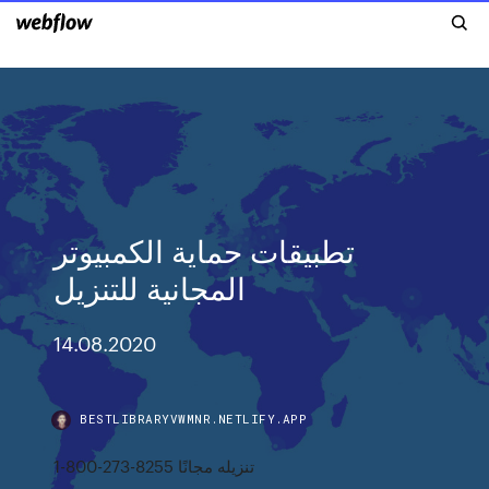
تطبيقات حماية الكمبيوتر
المجانية للتنزيل
14.08.2020
BESTLIBRARYVWMNR.NETLIFY.APP
1-800-273-8255 تنزيله مجانًا