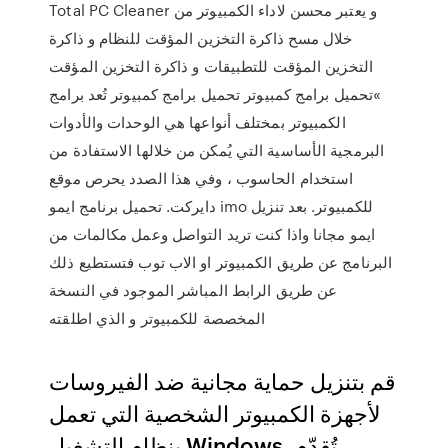
Total PC Cleaner و يعتبر محسن لاداء الكمبيوتر من
خلال مسح ذاكرة التخزين المؤقت للنظام و ذاكرة
التخزين المؤقت للتطبيقات و ذاكرة التخزين المؤقت
»تحميل برامج كمبيوتر تحميل برامج كمبيوتر تُعد برامج
الكمبيوتر بمختلف أنواعها هي الوحدات والأدوات
البرمجية الأساسية التي يُمكن من خلالها الاستفادة من
استخدام الحاسوب ، وفي هذا الصدد يحرص موقع
دايركت. تحميل برنامج ايمو imo للكمبيوتر. بعد تنزيل
ايمو مجانا واذا كنت تريد التواصل وعمل مكالمات من
البرنامج عن طريق الكمبيوتر او الاب توب فتستطيع ذلك
عن طريق الرابط المباشر الموجود في النسخة
المخصصة للكمبيوتر و الذي اطلقته
قم بتنزيل حماية مجانية ضد الفيروسات
لأجهزة الكمبيوتر الشخصية التي تعمل
بنظام التشغيل Windows. تُقدّم