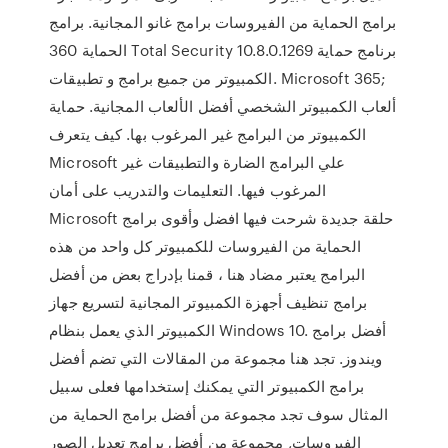
برامج الحماية من الفيروسات برامج غانو المجانية. برامج
الحماية 360 Total Security 10.8.0.1269 برنامج حماية
الكمبيوتر من جميع برامج و تطبيقات. Microsoft 365;
ألعاب الكمبيوتر الشخصي أفضل الألعاب المجانية. ‫حماية
الكمبيوتر‬ من البرامج غير المرغوب بها. كيف يتعرف
Microsoft علي البرامج الضارة والتطبيقات غير
المرغوب فيها. التعليمات والتدريب على أمان
Microsoft حلقة جديدة شرحت فيها افضل وأقوى برامج
الحماية من الفيروسات للكمبيوتر كل واحد من هذه
البرامج يعتبر مضاد هنا ، قمنا بإدراج بعض من أفضل
برامج تنظيف أجهزة الكمبيوتر المجانية لتسريع جهاز
الكمبيوتر الذي يعمل بنظام Windows 10. أفضل برامج
ويندوز. تجد هنا مجموعة من المقالات التي تضم أفضل
برامج الكمبيوتر التي يمكنك إستخدامها فعلى سبيل
المثال سوف تجد مجموعة من أفضل برامج الحماية من
الفيروسات, مجموعة من أفضل برامج تعديل الصور