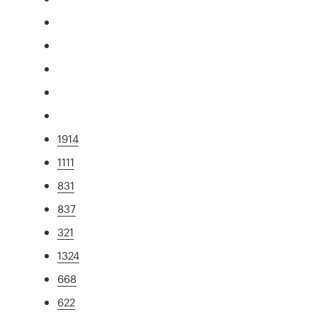
1914
1111
831
837
321
1324
668
622