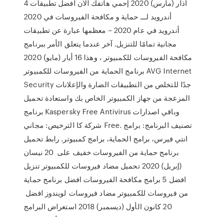
4 آذار (مارس) 2020 إحمي هاتفك الان أفضل تطبيقات
أندرويد لـــ حماية و مكافحة الفيروسات في 2020
أندرويد في عام 2020 – معظمها عبارة عن تطبيقات
مجانية تمامًا للتنزيل. آخر عندما يتعلق الأمر ببرنامج
مكافحة الفيروسات للكمبيوتر ، وهذا 16 أيار (مايو) 2020
برنامج الحماية من الفيروسات للكمبيوتر AVG Internet
Security جدًا للتخلص من التطبيقات الضارة والإعلانات
المزعجة من جهاز الكمبيوتر الخاص بك واستعادة تحميل
برنامج Kaspersky Free Antivirus وباقي اصدارات
شركة كا الترخيص: مجاني Free. تصنيف البرنامج: برامج
انتي فيرس، برامج الحماية، برامج كمبيوتر. رابط تحميل
برنامج حماية من الفيروسات خفيف على 20 نيسان
(إبريل) 2020 تحميل مضاد فيروسات للكمبيوتر تنزيل
افضل 5 برامج مكافحة الفيروسات افضل برنامج حماية
من فيروسات للكمبيوتر مضاد فيروسات لويندوز افضل
20 كانون الأول (ديسمبر) 2018 استعراض البرامج