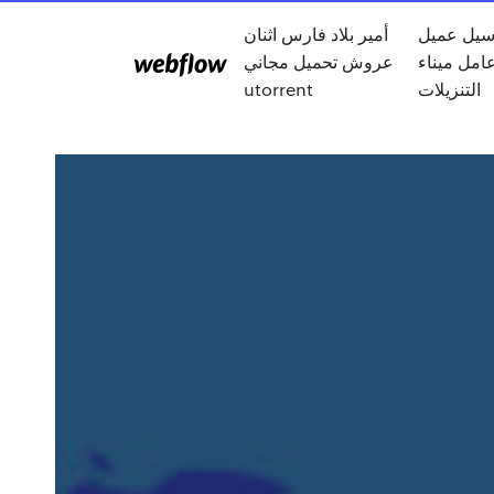
 سيل عميل
أمير بلاد فارس اثنان
امل ميناء
عروش تحميل مجاني
التنزيلات
utorrent