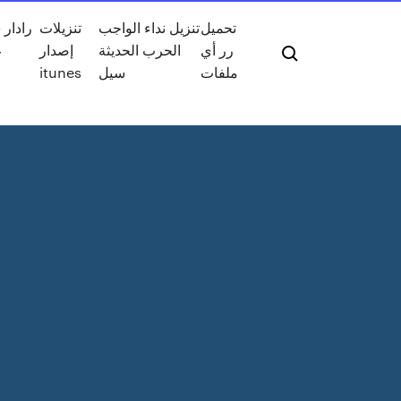
تحميل
تنزيل نداء الواجب
تنزيلات
رادار
رر أي
الحرب الحديثة
إصدار
ع
ملفات
سيل
itunes