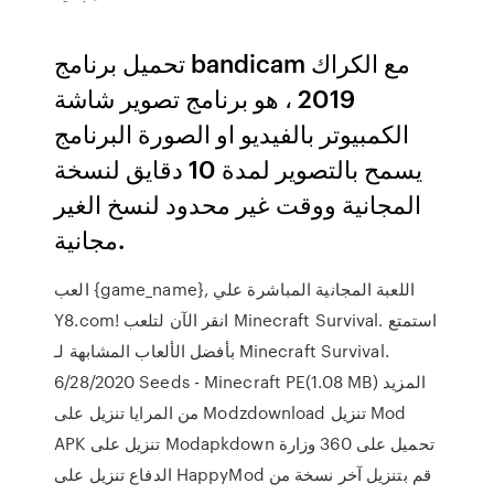
تحميل برنامج bandicam مع الكراك
2019 ، هو برنامج تصوير شاشة
الكمبيوتر بالفيديو او الصورة البرنامج
يسمح بالتصوير لمدة 10 دقايق لنسخة
المجانية ووقت غير محدود لنسخ الغير
مجانية.
العب {game_name}, اللعبة المجانية المباشرة علي
Y8.com! انقر الآن لتلعب Minecraft Survival. استمتع
بأفضل الألعاب المشابهة لـ Minecraft Survival.
6/28/2020 Seeds - Minecraft PE(1.08 MB) المزيد
من المرايا تنزيل على Modzdownload تنزيل Mod
APK تنزيل على Modapkdown تحميل على 360 وزارة
الدفاع تنزيل على HappyMod قم بتنزيل آخر نسخة من