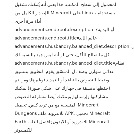
المحمول إلى سطح المكتب. هذا يعني أنه يُمكنك تشغيل
الإصدار الكامل من Minecraft على Linux ، باستخدام
أداة مرة أخرى
advancements.end.root.description=أو البداية؟
advancements.end.root.title=عالم الإند
advancements.husbandry.balanced_diet.description=أكل
كل ما صالح للأكل، حتى لو أنه ليس جيد بالنسبة لك
advancements.husbandry.balanced_diet.title=نظام
غذائي متوازن وصف ل المنسّق يقوم التطبيق بتنسيق
وضبط النصوص بالتباعد أو التمديد (وغيرها) ومن ثم
(حفظها منسقة في جهازك على شكل صورة) يمكنك
مشاركتها وإرسالها, ويمكنك أيضا مشاركة النصوص
المنسقة مع من تريد كنص. تحميل Minecraft
Dungeons للاندرويد ملف APK; تحميل Minecraft
Earth للاندرويد أو الايفون; افضل العاب Minecraft
للكمبيوتر