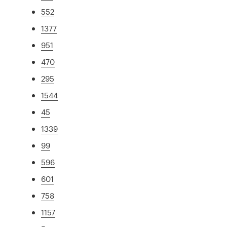
552
1377
951
470
295
1544
45
1339
99
596
601
758
1157