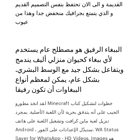
القديمة و الى الان تحتفظ بنفس التصميم القديم
و الذي يتمتع بجرافيك منخفض جدا وهذا من
عيوب
الببغاء الرفيق هو مصطلح عام يستخدم
لأي ببغاء كحيوان منزلي أليف يندمج
ويتفاعل بشكل جيد مع الوسط البشري.
بشكل عام، يمكن لمعظم أنواع
الببغاوات أن تكون رفيقا
لقد اتخذ مطورو Minecraft خطوات لتشكيل كتاب
الجيب على أنه يتدفق بحرية لأن اللعبة الأصلية. بمجرد
تنزيل لعبة ماين كرافت وتشغيل اللعبة على هاتف
Android ، ستبدّل الإعدادات على الفور. WA Status
Saver for WhatsApp - HD Videos, Images هو