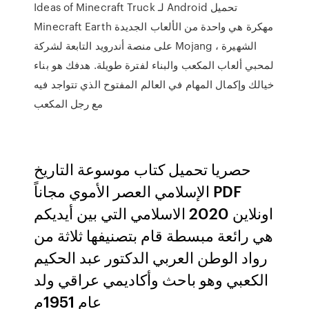
Ideas of Minecraft Truck لـ Android تحميل
Minecraft Earth مهكرة هي واحدة من الألعاب الجديدة
على منصة أندرويد التابعة لشركة Mojang الشهيرة ،
لمحبي ألعاب المكعب والبناء لفترة طويلة. هدفك هو بناء
خيالك وإكمال المهام في العالم المفتوح الذي تتواجد فيه
مع رجل المكعب
حصريا تحميل كتاب موسوعة التاريخ
الإسلامي العصر الأموي مجاناً PDF
اونلاين 2020 الاسلامي التي بين أيديكم
هي رائعة مبسطة قام بتصنيفها ثلاثة من
رواد الوطن العربي الدكتور عبد الحكيم
الكعبي وهو باحث وأكاديمي عراقي ولد
عام 1951م