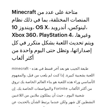
Minecraft متاحة على عدد من
المنصات المختلفة، بما في ذلك نظام
ويندوز 10، OS X، لينوكس، أندرويد،
Xbox 360، PlayStation 4، وغيرها.
ويتم تحديث اللعبة بشكل متكرر في كل
إصداراتها، وتظل حتى اليوم واحدة من
أكثر ألعاب
minecraft - طبعة الجيب هو بعد آخر قسط في هذه
اللعبة بشعبية كبيرة. إذا كنت لم يلعب من قبل، والمفهوم
الأساسي وراء هذه اللعبة هو بناء العالم الخاصة بك تروق
والمواصفات الخاصة بك. إن Fortnite من أكثر الألعاب
شعبية اليوم ، حيث أن يملكون ملايين من اللاعبين
النشطين كل شهر ولكن عندما يرتبط الشأن بالحديث عن