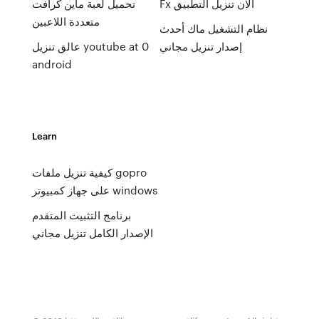
Fx الآن تنزيل التطبيق
تحميل لعبة ماين كرافت
متعددة اللاعبين
نظام التشغيل ماك أحدث
إصدار تنزيل مجاني
عالق تنزيل youtube at 0
android
Learn
كيفية تنزيل ملفات gopro
على جهاز كمبيوتر windows
برنامج التثبيت المتقدم
الإصدار الكامل تنزيل مجاني