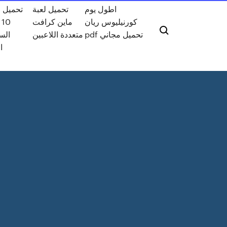
اطول يوم
تحميل لعبة
تحميل و
كورنيليوس ريان
ماين كرافت
0
pdf تحميل مجاني
متعددة اللاعبين
الس
ا