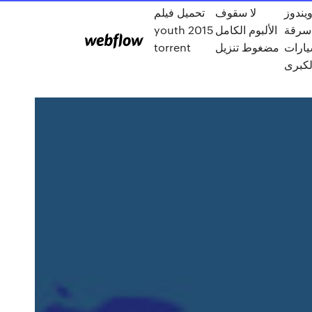
يندوز
لا سقوف
تحميل فيلم
1 سرقة
الألبوم الكامل
youth 2015
يارات
مضغوط تنزيل
torrent
لكبرى