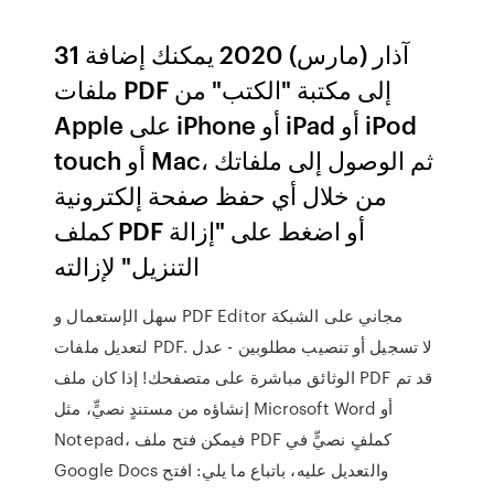
31 آذار (مارس) 2020 يمكنك إضافة
ملفات PDF إلى مكتبة "الكتب" من
Apple على iPhone أو iPad أو iPod
touch أو Mac، ثم الوصول إلى ملفاتك
من خلال أي حفظ صفحة إلكترونية
كملف PDF أو اضغط على "إزالة
التنزيل" لإزالته
سهل الإستعمال و PDF Editor مجاني على الشبكة
لتعديل ملفات PDF. لا تسجيل أو تنصيب مطلوبين - عدل
الوثائق مباشرة على متصفحك! إذا كان ملف PDF قد تم
إنشاؤه من مستندٍ نصيٍّ، مثل Microsoft Word أو
Notepad، فيمكن فتح ملف PDF كملفٍ نصيٍّ في
Google Docs والتعديل عليه، باتباع ما يلي: افتح