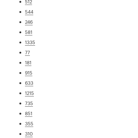
512
544
246
581
1335
77
181
915
633
1215
735
851
355
310