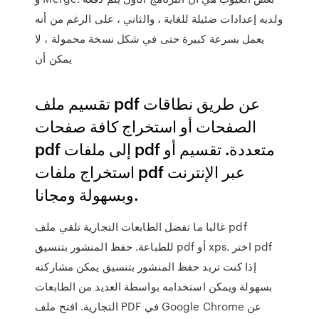
ولديه إعدادات ضئيلة للغاية ، والثاني ، على الرغم من أنه
يعمل بسرعة كبيرة حتى في شكل نسخة محمولة ، لا
يمكن أن
تقسيم ملف pdf عن طريق نطاقات
الصفحات أو استخراج كافة صفحات
pdf إلى ملفات pdf متعددة. تقسيم أو
استخراج ملفات pdf عبر الإنترنت
وبسهولة ومجانا.
غالبا ما تفضل الطابعات التجارية تلقي ملف pdf
للطباعة. حفظ المنشور بتنسيق pdf أو xps. اختر pdf
إذا كنت تريد حفظ المنشور بتنسيق يمكن مشاركته
بسهولة ويمكن استخدامه بواسطة العديد من الطابعات
التجارية. افتح ملف PDF في Google Chrome عن