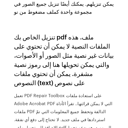
يمكن تنزيلهم. يمكنك أيضًا تنزيل جميع الصور في
مجموعة واحدة كملف مضغوط من نو
تنزيل الخاص بك pdf ملف. هذه
الملفات النصية لا يمكن أن تحتوي على
بيانات غير نصية مثل الصور أو الأصوات،
والتي يمكن تحويلها هنا إلى رموز نصية
مشفرة. يمكن أن تحتوي ملفات
النصوص (text) على نصوص
تعمل PDF Repair Toolbox على استعادة ملفات
Adobe Acrobat PDF التي لا يمكن قرائتها.. تقرأ الأداة
ملفات PDF التالفة وتحفظ جميع المعلومات التي تمّ
استردادها في ملف جديد. لا تحتاج إلى دفع أي نفقة.
بالاضافة إلى تحويل ملف ‏pdf‏ ‏الى وورد، هو يدعم تحويل