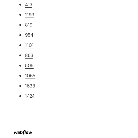
413
1193
819
954
1101
863
505
1065
1638
1424