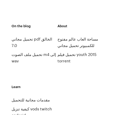
On the blog
About
مساحة العاب عالم مفتوح
تحميل مجاني pdf الخالق
للكمبيوتر تحميل مجاني
7.0
تحميل فيلم youth 2015
تحميل ملف الصوت m4 إلى
wav
torrent
Learn
مقدمات مجانية للتحميل
كيفية تنزيل vods twitch