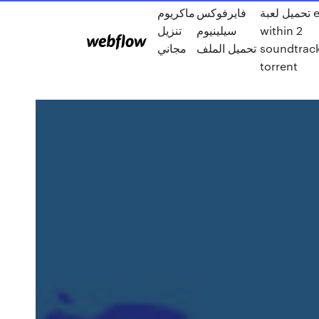
تحميل لعبة evil
فايرفوكس
ماكريوم
within 2
سيلينيوم
تنزيل
soundtrac
تحميل الملف
مجاني
torrent