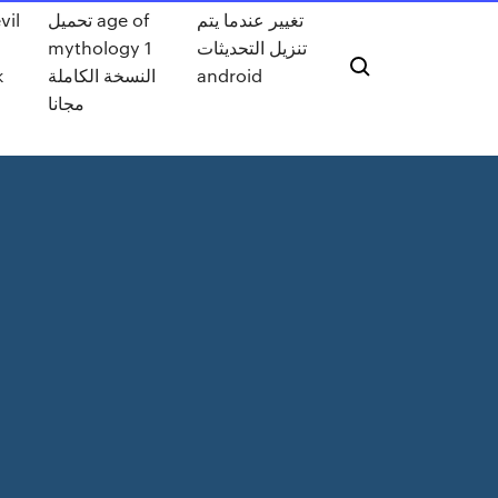
تغيير عندما يتم
تحميل age of
تنزيل التحديثات
mythology 1
android
النسخة الكاملة
k
مجانا